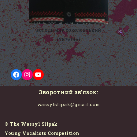
ВОЛОДИМИР СОКОЛОВСЬКИЙ
(УКРАЇНА)
Зворотний зв’язок:
wassylslipak@gmail.com
© The Wassyl Slipak
Young Vocalists Competition