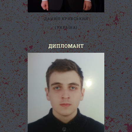
ДАНИЇЛ КРИВСЬКИЙ
(УКРАЇНА)
ДИПЛОМАНТ