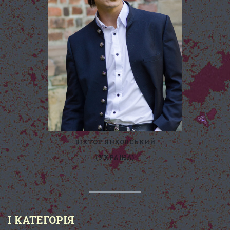
ВІКТОР ЯНКОВСЬКИЙ
(УКРАЇНА)
I КАТЕГОРІЯ