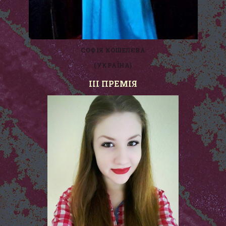
СОФІЯ КОШЕЛЄВА
(УКРАЇНА)
III ПРЕМІЯ