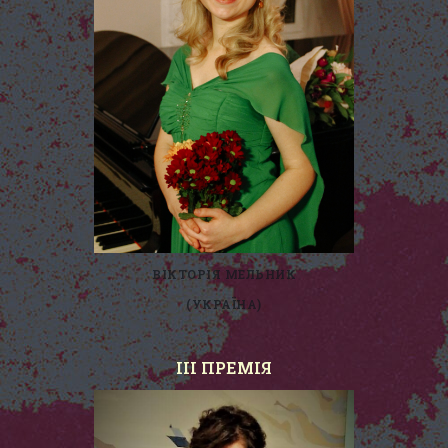
ВІКТОРІЯ МЕЛЬНИК
(УКРАЇНА)
III ПРЕМІЯ