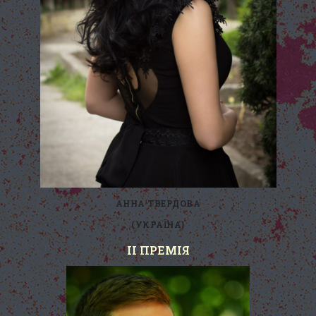
АННА ТВЕРДОВА
(УКРАЇНА)
II ПРЕМІЯ