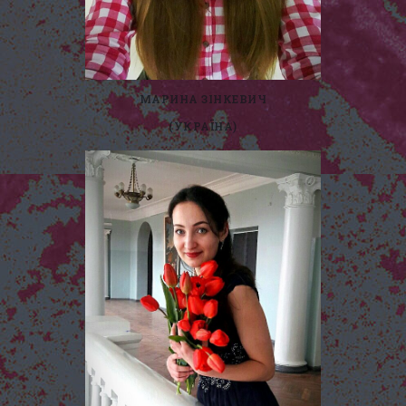
МАРИНА ЗІНКЕВИЧ
(УКРАЇНА)