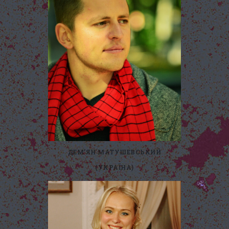
ДЕМʼЯН МАТУШЕВСЬКИЙ
(УКРАЇНА)